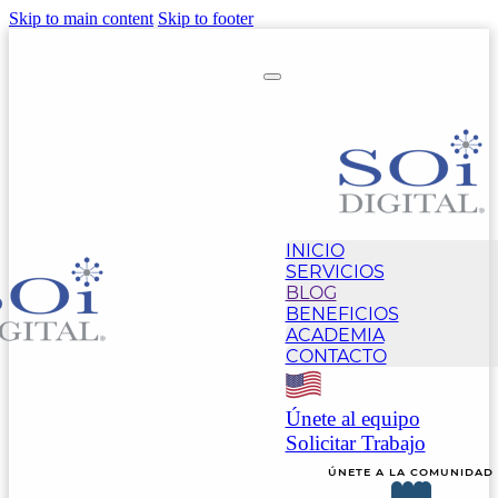
Skip to main content
Skip to footer
INICIO
SERVICIOS
BLOG
BENEFICIOS
ACADEMIA
CONTACTO
Únete al equipo
Solicitar Trabajo
ÚNETE A LA COMUNIDAD