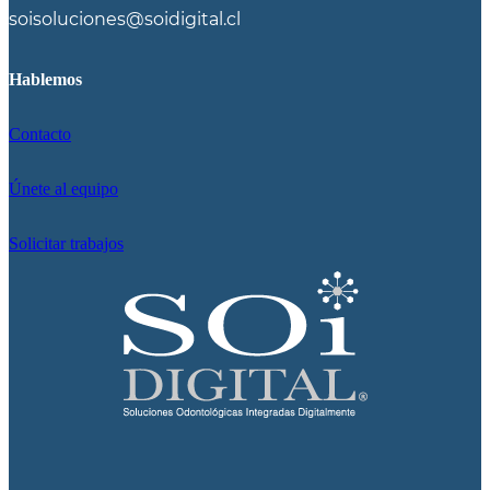
soisoluciones@soidigital.cl
Hablemos
Contacto
Únete al equipo
Solicitar trabajos