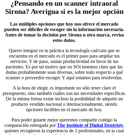
¿Pensando en un scanner intraoral
Sirona? Averigua si es la mejor opción
Las múltiples opciones que hoy nos ofrece el mercado
pueden ser difíciles de escoger sin la información necesaria.
Antes de tomar la decisión por Sirona u otra marca, revisa
estos datos.
Querer integrar en tu práctica la tecnología cad/cam que se
encuentra en el mercado es el primer paso para ampliar tus
servicios. Y de paso, sumar productividad en favor de tus
pacientes. Es por tal motivo que en SOi tenemos claro que las
dudas probablemente sean diversas, sobre todo respecto a qué
scanner o proveedor escoger. Y aquí estamos para resolverlas.
A la hora de elegir, es importante no sólo tener claro el
presupuesto, sino también cuáles son tus necesidades específicas.
De la misma forma existe incluso la posibilidad de adquirir un
producto vendido nacional o internacionalmente, siendo
opciones factibles en el mercado de hoy.
Para poder guiarte mejor queremos compartir contigo la
comparación entregada por
The Institute of Digital Dentristy
,
quienes recogieron la experiencia de 2 profesionales, en la cual