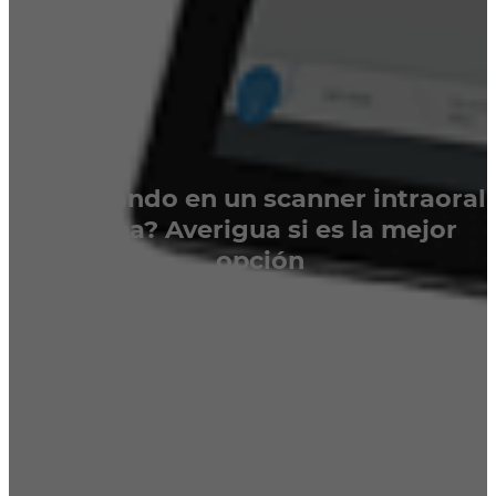
¿Pensando en un scanner intraoral
Sirona? Averigua si es la mejor
opción