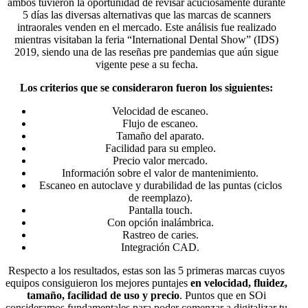
ambos tuvieron la oportunidad de revisar acuciosamente durante
5 días las diversas alternativas que las marcas de scanners
intraorales venden en el mercado. Este análisis fue realizado
mientras visitaban la feria “International Dental Show” (IDS)
2019, siendo una de las reseñas pre pandemias que aún sigue
vigente pese a su fecha.
Los criterios que se consideraron fueron los siguientes:
Velocidad de escaneo.
Flujo de escaneo.
Tamaño del aparato.
Facilidad para su empleo.
Precio valor mercado.
Información sobre el valor de mantenimiento.
Escaneo en autoclave y durabilidad de las puntas (ciclos
de reemplazo).
Pantalla touch.
Con opción inalámbrica.
Rastreo de caries.
Integración CAD.
Respecto a los resultados, estas son las 5 primeras marcas cuyos
equipos consiguieron los mejores puntajes
en velocidad, fluidez,
tamaño, facilidad de uso y precio
. Puntos que en SOi
consideramos fundamentales para poder comenzar a digitalizar tu