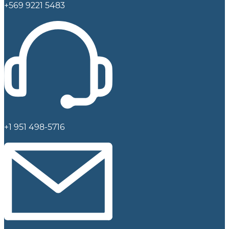
+569 9221 5483
+1 951 498-5716