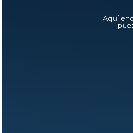
Aquí enc
pued