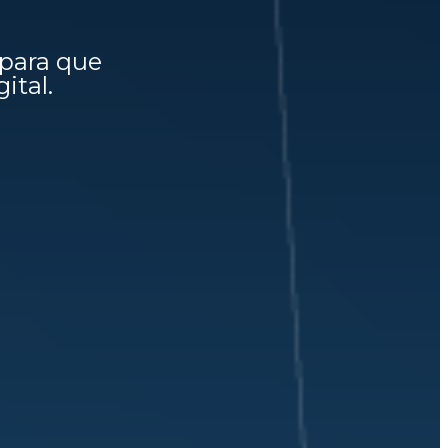
 para que
ital.