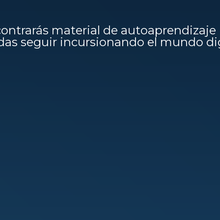
ontrarás material de autoaprendizaje
as seguir incursionando el mundo dig