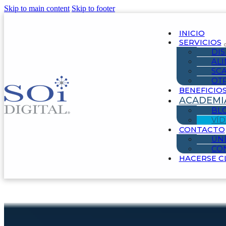
Skip to main content
Skip to footer
INICIO
SERVICIOS
DIS
AL
SC
OT
BENEFICIO
ACADEMI
BL
VÍ
CONTACTO
ÚN
CO
HACERSE C